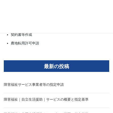
ビザ・在留資格
許認可申請
補助金申請
法人設立
契約書等作成
農地転用許可申請
最新の投稿
障害福祉サービス事業者等の指定申請
障害福祉｜自立生活援助｜サービスの概要と指定基準