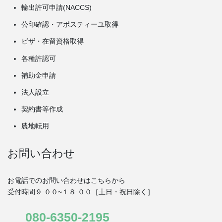
輸出許可申請(NACCS)
公印確認・アポスティーユ取得
ビザ・在留資格取得
各種許認可
補助金申請
法人設立
契約書等作成
農地転用
お問い合わせ
お電話でのお問い合わせはこちらから
受付時間９:００~１８:００［土日・祝日除く］
080-6350-2195