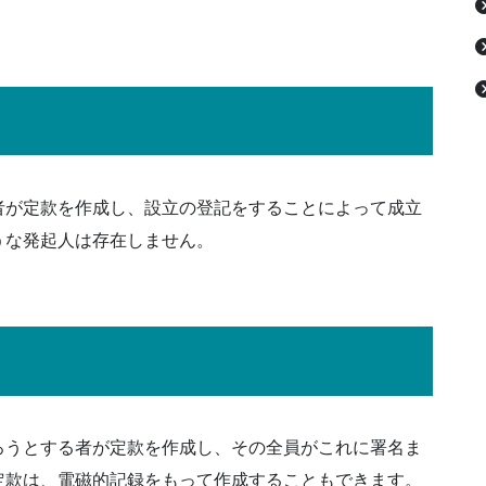
者が定款を作成し、設立の登記をすることによって成立
うな発起人は存在しません。
ろうとする者が定款を作成し、その全員がこれに署名ま
定款は、電磁的記録をもって作成することもできます。