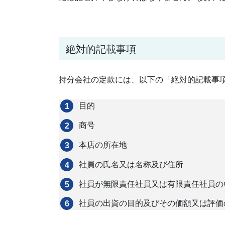
絶対的記載事項
持分会社の定款には、以下の「絶対的記載事
目的
商号
本店の所在地
社員の氏名又は名称及び住所
社員が無限責任社員又は有限責任社員の
社員の出資の目的及びその価額又は評価