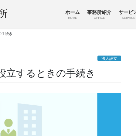
所
ホーム
事務所紹介
サービ
HOME
OFFICE
SERVICE
の手続き
法人設立
設立するときの手続き