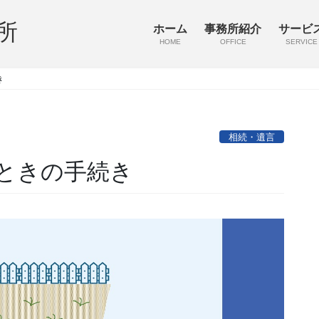
所
ホーム
事務所紹介
サービ
HOME
OFFICE
SERVICE
き
相続・遺言
ときの手続き