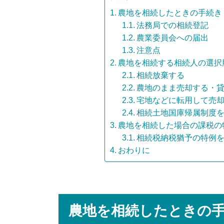
農地を相続したときの手続き
法務局での相続登記
農業委員会への届出
注意点
農地を相続する相続人の選択
相続放棄する
農地のまま売却する・
宅地などに転用して売
相続土地国庫帰属制度
農地を相続した場合の課税の
相続税納税猶予の特例
おわりに
農地を相続したときの