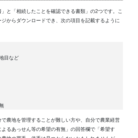
書」と「相続したことを確認できる書類」の2つです。こ
ージからダウンロードでき、次の項目を記載するように
地目など
無
分で農地を管理することが難しい方や、自分で農業経営
によるあっせん等の希望の有無」の回答欄で「希望す