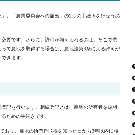
記」、「農業委員会への届出」の2つの手続きを行なう必
が必要です。さらに、許可が与えられるのは、そこで農
よって農地を取得する場合は、農地法第3条による許可が
ができます。
続登記を行います。相続登記とは、農地の所有者を被相
するための手続きです。
れており、農地の所有権取得を知った日から3年以内に相