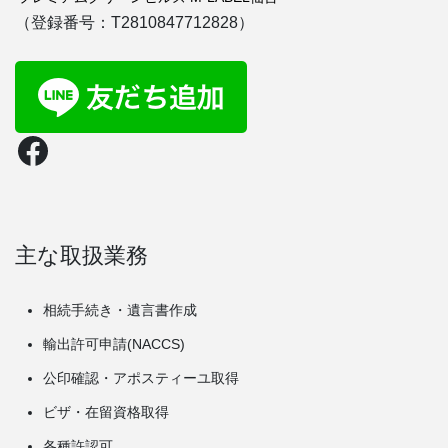
（登録番号：T2810847712828）
Facebook
主な取扱業務
相続手続き・遺言書作成
輸出許可申請(NACCS)
公印確認・アポスティーユ取得
ビザ・在留資格取得
各種許認可