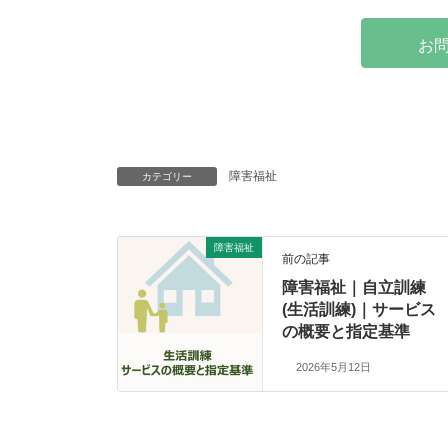
お
障害福祉
カテゴリー
障害福祉
前の記事
障害福祉｜自立訓練
(生活訓練)｜サービス
の概要と指定基準
2026年5月12日