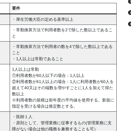
要件
・厚生労働大臣の定める基準以上
・常勤換算方法で利用者数を2で除した数以上であるこ
と
・常勤換算方法で利用者の数を4で除した数以上である
こと
・1人以上は常勤であること
1人以上は常勤
①利用者数が60人以下の場合：1人以上
②利用者数が61人以上の場合：1人に利用者数が60人を
超えて40又はその端数を増やすごとに1人を加えて得た
数以上
※利用者数の規模は前年度の平均値を使用する。新規に
指定を受ける場合は推定数とする。
・医師１人
・原則として、管理業務に従事するもの(管理業務に支
障がない場合は他の職務を兼務することも可）