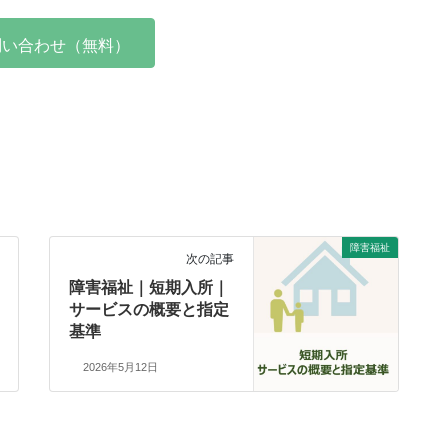
問い合わせ（無料）
障害福祉
次の記事
障害福祉｜短期入所｜
サービスの概要と指定
基準
2026年5月12日