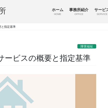
所
ホーム
事務所紹介
サービ
HOME
OFFICE
SERVICE
要と指定基準
障害福祉
サービスの概要と指定基準