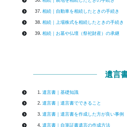
相続｜農地を相続したときの手続き
相続｜自動車を相続したときの手続き
相続｜上場株式を相続したときの手続き
相続｜お墓や仏壇（祭祀財産）の承継
遺言
遺言書｜基礎知識
遺言書｜遺言書でできること
遺言書｜遺言書を作成した方が良い事例
遺言書｜自筆証書遺言の作成方法