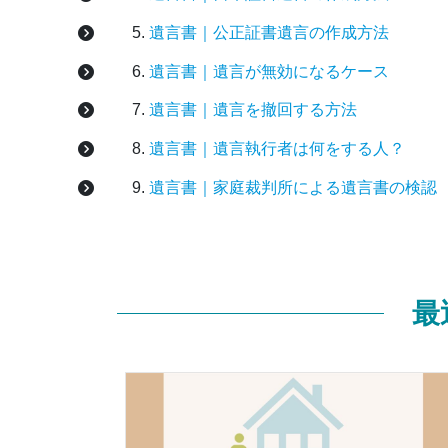
遺言書｜公正証書遺言の作成方法
遺言書｜遺言が無効になるケース
遺言書｜遺言を撤回する方法
遺言書｜遺言執行者は何をする人？
遺言書｜家庭裁判所による遺言書の検認
最