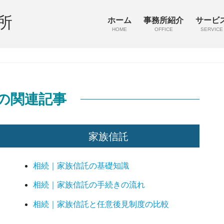
所
ホーム
事務所紹介
サービ
HOME
OFFICE
SERVICE
の関連記事
家族信託
相続｜家族信託の基礎知識
相続｜家族信託の手続きの流れ
相続｜家族信託と任意後見制度の比較